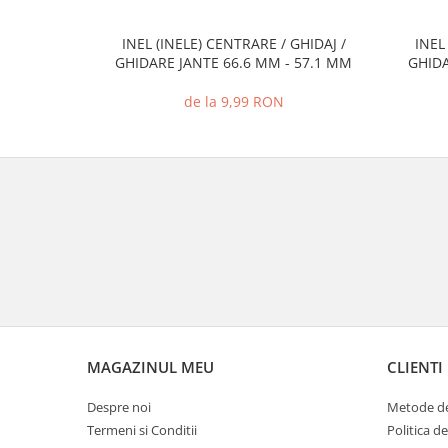
INEL (INELE) CENTRARE / GHIDAJ /
INEL
GHIDARE JANTE 66.6 MM - 57.1 MM
GHIDA
de la 9,99 RON
MAGAZINUL MEU
CLIENTI
Despre noi
Metode de
Termeni si Conditii
Politica d