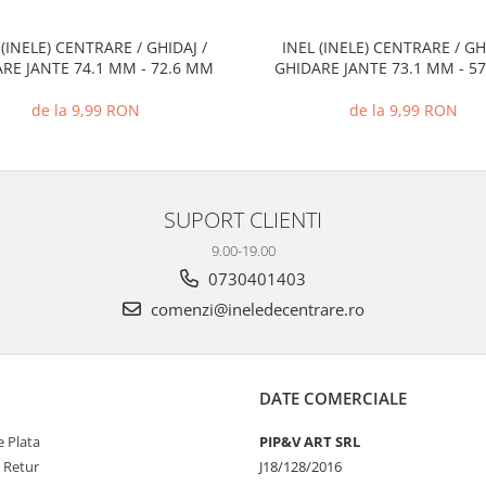
 (INELE) CENTRARE / GHIDAJ /
INEL (INELE) CENTRARE / GH
RE JANTE 74.1 MM - 72.6 MM
GHIDARE JANTE 73.1 MM - 5
de la 9,99 RON
de la 9,99 RON
SUPORT CLIENTI
9.00-19.00
0730401403
comenzi@ineledecentrare.ro
DATE COMERCIALE
 Plata
PIP&V ART SRL
e Retur
J18/128/2016