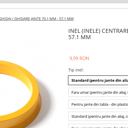
GHIDAJ / GHIDARE JANTE 70.1 MM - 57.1 MM
INEL (INELE) CENTRAR
57.1 MM
9,99 RON
Tip inel
:
Standard (pentru jante din alia
Fara umar (pentru jante din aliaj, 
Pentru jante din tabla - din plasti
Standard (pentru jante din aliaj, 