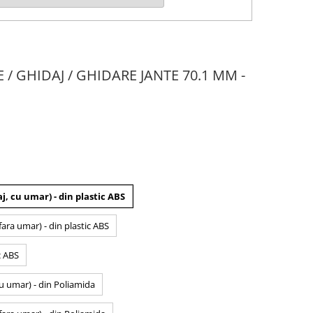
E / GHIDAJ / GHIDARE JANTE 70.1 MM -
j, cu umar) - din plastic ABS
fara umar) - din plastic ABS
c ABS
cu umar) - din Poliamida