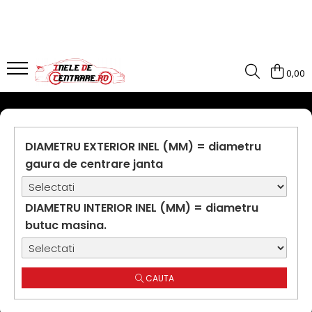
0,00
DIAMETRU EXTERIOR INEL (MM) = diametru
gaura de centrare janta
DIAMETRU INTERIOR INEL (MM) = diametru
butuc masina.
CAUTA