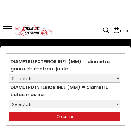
0,00
DIAMETRU EXTERIOR INEL (MM) = diametru
gaura de centrare janta
DIAMETRU INTERIOR INEL (MM) = diametru
butuc masina.
CAUTA