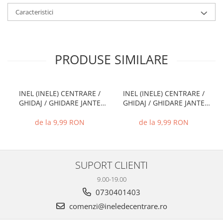
Caracteristici
PRODUSE SIMILARE
INEL (INELE) CENTRARE /
INEL (INELE) CENTRARE /
GHIDAJ / GHIDARE JANTE
GHIDAJ / GHIDARE JANTE
66.6 MM - 57.1 MM
74.1 MM - 72.6 MM
de la 9,99 RON
de la 9,99 RON
SUPORT CLIENTI
9.00-19.00
0730401403
comenzi@ineledecentrare.ro