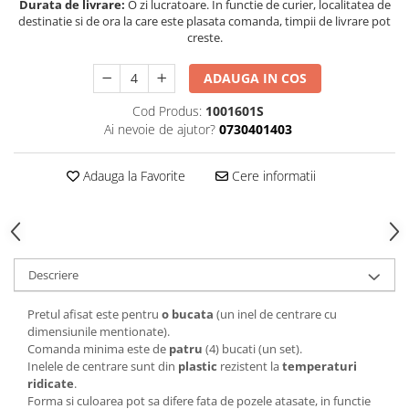
Durata de livrare:
O zi lucratoare. In functie de curier, localitatea de
destinatie si de ora la care este plasata comanda, timpii de livrare pot
creste.
ADAUGA IN COS
Cod Produs:
1001601S
Ai nevoie de ajutor?
0730401403
Adauga la Favorite
Cere informatii
Descriere
Pretul afisat este pentru
o bucata
(un inel de centrare cu
dimensiunile mentionate).
Comanda minima este de
patru
(4) bucati (un set).
Inelele de centrare sunt din
plastic
rezistent la
temperaturi
ridicate
.
Forma si culoarea pot sa difere fata de pozele atasate, in functie