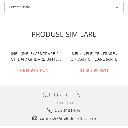
Caracteristici
PRODUSE SIMILARE
INEL (INELE) CENTRARE /
INEL (INELE) CENTRARE /
GHIDAJ / GHIDARE JANTE
GHIDAJ / GHIDARE JANTE
66.6 MM - 57.1 MM
74.1 MM - 72.6 MM
de la 9,99 RON
de la 9,99 RON
SUPORT CLIENTI
9.00-19.00
0730401403
comenzi@ineledecentrare.ro