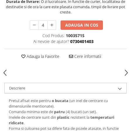
Durata de livrare:
O zi lucratoare. In functie de curier, localitatea de
destinatie si de ora la care este plasata comanda, timpii de livrare pot
creste.
ADAUGA IN COS
Cod Produs:
1003571S
Ai nevoie de ajutor?
0730401403
Adauga la Favorite
Cere informatii
Descriere
Pretul afisat este pentru
o bucata
(un inel de centrare cu
dimensiunile mentionate).
Comanda minima este de
patru
(4) bucati (un set).
Inelele de centrare sunt din
plastic
rezistent la
temperaturi
ridicate
.
Forma si culoarea pot sa difere fata de pozele atasate, in functie