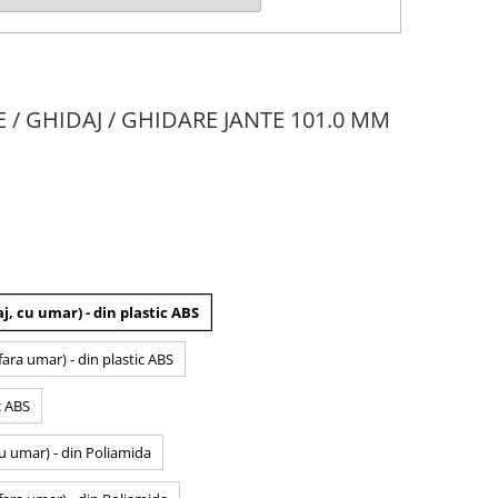
E / GHIDAJ / GHIDARE JANTE 101.0 MM
j, cu umar) - din plastic ABS
fara umar) - din plastic ABS
c ABS
cu umar) - din Poliamida