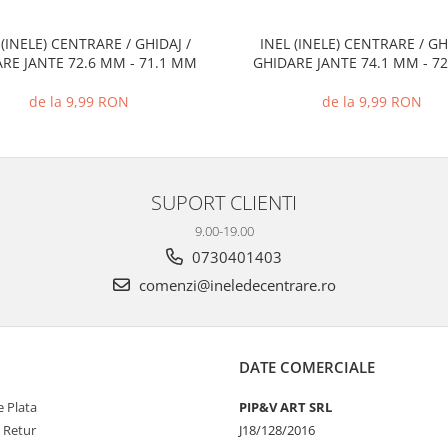
 (INELE) CENTRARE / GHIDAJ /
INEL (INELE) CENTRARE / GH
RE JANTE 72.6 MM - 71.1 MM
GHIDARE JANTE 74.1 MM - 7
de la 9,99 RON
de la 9,99 RON
SUPORT CLIENTI
9.00-19.00
0730401403
comenzi@ineledecentrare.ro
DATE COMERCIALE
 Plata
PIP&V ART SRL
e Retur
J18/128/2016