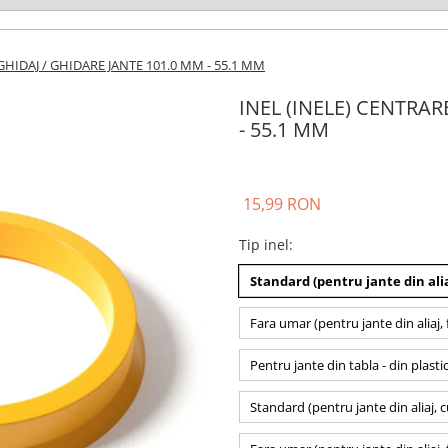
 GHIDAJ / GHIDARE JANTE 101.0 MM - 55.1 MM
INEL (INELE) CENTRAR
- 55.1 MM
15,99 RON
Tip inel
:
Standard (pentru jante din alia
Fara umar (pentru jante din aliaj, 
Pentru jante din tabla - din plasti
Standard (pentru jante din aliaj, 