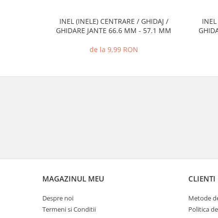
INEL (INELE) CENTRARE / GHIDAJ /
INEL
GHIDARE JANTE 66.6 MM - 57.1 MM
GHIDA
de la 9,99 RON
MAGAZINUL MEU
CLIENTI
Despre noi
Metode de
Termeni si Conditii
Politica d