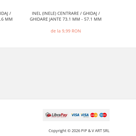
IDAJ /
INEL (INELE) CENTRARE / GHIDAJ /
INEL (I
2.6 MM
GHIDARE JANTE 73.1 MM - 57.1 MM
GHIDARE
de la 9,99 RON
Copyright © 2026 PIP & V ART SRL