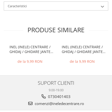
Caracteristici
PRODUSE SIMILARE
INEL (INELE) CENTRARE /
INEL (INELE) CENTRARE /
GHIDAJ / GHIDARE JANTE
GHIDAJ / GHIDARE JANTE
66.6 MM - 57.1 MM
74.1 MM - 72.6 MM
de la 9,99 RON
de la 9,99 RON
SUPORT CLIENTI
9.00-19.00
0730401403
comenzi@ineledecentrare.ro