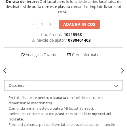
Durata de livrare:
O zi lucratoare. In functie de curier, localitatea de
destinatie si de ora la care este plasata comanda, timpii de livrare pot
creste.
ADAUGA IN COS
Cod Produs:
1041596S
Ai nevoie de ajutor?
0730401403
Adauga la Favorite
Cere informatii
Descriere
Pretul afisat este pentru
o bucata
(un inel de centrare cu
dimensiunile mentionate).
Comanda minima este de
patru
(4) bucati (un set).
Inelele de centrare sunt din
plastic
rezistent la
temperaturi
ridicate
.
Forma si culoarea pot sa difere fata de pozele atasate, in functie