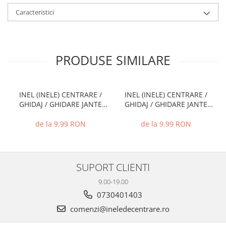
Caracteristici
PRODUSE SIMILARE
INEL (INELE) CENTRARE /
INEL (INELE) CENTRARE /
GHIDAJ / GHIDARE JANTE
GHIDAJ / GHIDARE JANTE
66.6 MM - 57.1 MM
74.1 MM - 72.6 MM
de la 9,99 RON
de la 9,99 RON
SUPORT CLIENTI
9.00-19.00
0730401403
comenzi@ineledecentrare.ro