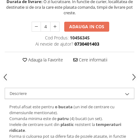
Durata de livrare:
O zi lucratoare. In functie de curier, localitatea de
destinatie si de ora la care este plasata comanda, timpii de livrare pot
creste.
ADAUGA IN COS
Cod Produs:
1045634S
Ai nevoie de ajutor?
0730401403
Adauga la Favorite
Cere informatii
Descriere
Pretul afisat este pentru
o bucata
(un inel de centrare cu
dimensiunile mentionate).
Comanda minima este de
patru
(4) bucati (un set).
Inelele de centrare sunt din
plastic
rezistent la
temperaturi
ridicate
.
Forma si culoarea pot sa difere fata de pozele atasate, in functie