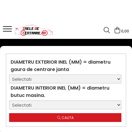
0,00
DIAMETRU EXTERIOR INEL (MM) = diametru
gaura de centrare janta
DIAMETRU INTERIOR INEL (MM) = diametru
butuc masina.
CAUTA