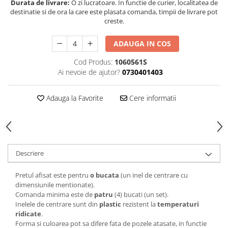
Durata de livrare:
O zi lucratoare. In functie de curier, localitatea de
destinatie si de ora la care este plasata comanda, timpii de livrare pot
creste.
ADAUGA IN COS
Cod Produs:
1060561S
Ai nevoie de ajutor?
0730401403
Adauga la Favorite
Cere informatii
Descriere
Pretul afisat este pentru
o bucata
(un inel de centrare cu
dimensiunile mentionate).
Comanda minima este de
patru
(4) bucati (un set).
Inelele de centrare sunt din
plastic
rezistent la
temperaturi
ridicate
.
Forma si culoarea pot sa difere fata de pozele atasate, in functie