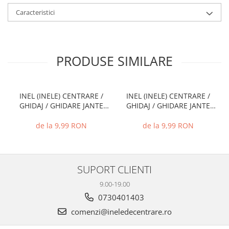
Caracteristici
PRODUSE SIMILARE
INEL (INELE) CENTRARE /
INEL (INELE) CENTRARE /
GHIDAJ / GHIDARE JANTE
GHIDAJ / GHIDARE JANTE
66.6 MM - 57.1 MM
72.6 MM - 71.1 MM
de la 9,99 RON
de la 9,99 RON
SUPORT CLIENTI
9.00-19.00
0730401403
comenzi@ineledecentrare.ro