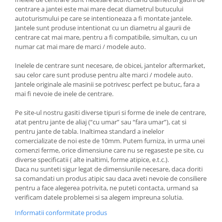
centrare a jantei este mai mare decat diametrul butucului
autoturismului pe care se intentioneaza a fi montate jantele.
Jantele sunt produse intentionat cu un diametru al gaurii de
centrare cat mai mare, pentru a fi compatibile, simultan, cu un
numar cat mai mare de marci / modele auto.
Inelele de centrare sunt necesare, de obicei, jantelor aftermarket,
sau celor care sunt produse pentru alte marci / modele auto.
Jantele originale ale masinii se potrivesc perfect pe butuc, fara a
mai fi nevoie de inele de centrare.
Pe site-ul nostru gasiti diverse tipuri si forme de inele de centrare,
atat pentru jante de aliaj (“cu umar” sau “fara umar”), cat si
pentru jante de tabla. Inaltimea standard a inelelor
comercializate de noi este de 10mm. Putem furniza, in urma unei
comenzi ferme, orice dimensiune care nu se regaseste pe site, cu
diverse specificatii ( alte inaltimi, forme atipice, e.t.c.).
Daca nu sunteti sigur legat de dimensiunile necesare, daca doriti
sa comandati un produs atipic sau daca aveti nevoie de consiliere
pentru a face alegerea potrivita, ne puteti contacta, urmand sa
verificam datele problemei si sa alegem impreuna solutia.
Informatii conformitate produs