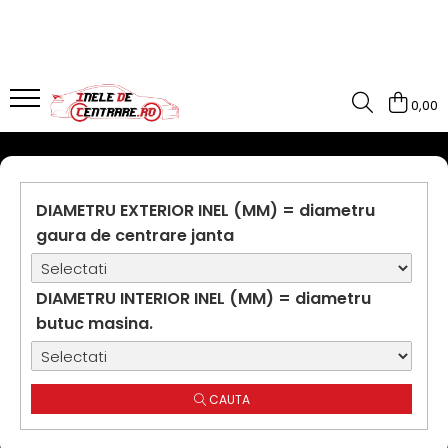
0,00
DIAMETRU EXTERIOR INEL (MM) = diametru
gaura de centrare janta
DIAMETRU INTERIOR INEL (MM) = diametru
butuc masina.
CAUTA