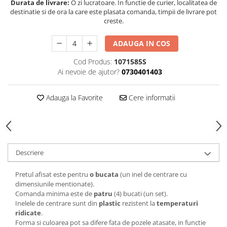
Durata de livrare:
O zi lucratoare. In functie de curier, localitatea de
destinatie si de ora la care este plasata comanda, timpii de livrare pot
creste.
ADAUGA IN COS
Cod Produs:
1071585S
Ai nevoie de ajutor?
0730401403
Adauga la Favorite
Cere informatii
Descriere
Pretul afisat este pentru
o bucata
(un inel de centrare cu
dimensiunile mentionate).
Comanda minima este de
patru
(4) bucati (un set).
Inelele de centrare sunt din
plastic
rezistent la
temperaturi
ridicate
.
Forma si culoarea pot sa difere fata de pozele atasate, in functie