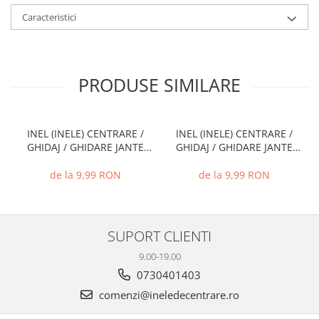
Caracteristici
PRODUSE SIMILARE
INEL (INELE) CENTRARE /
INEL (INELE) CENTRARE /
GHIDAJ / GHIDARE JANTE
GHIDAJ / GHIDARE JANTE
66.6 MM - 57.1 MM
74.1 MM - 72.6 MM
de la 9,99 RON
de la 9,99 RON
SUPORT CLIENTI
9.00-19.00
0730401403
comenzi@ineledecentrare.ro