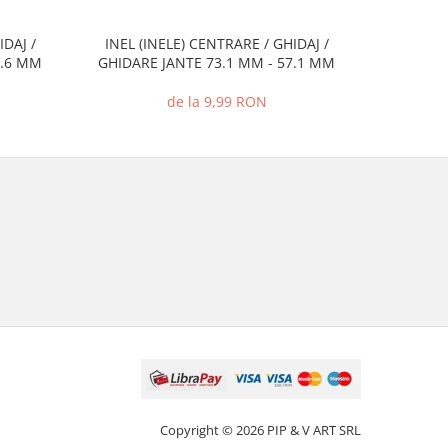
IDAJ /
INEL (INELE) CENTRARE / GHIDAJ /
INEL (I
2.6 MM
GHIDARE JANTE 73.1 MM - 57.1 MM
GHIDARE
de la 9,99 RON
Copyright © 2026 PIP & V ART SRL