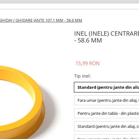
 GHIDAJ / GHIDARE JANTE 107.1 MM - 58.6 MM
INEL (INELE) CENTRAR
- 58.6 MM
15,99 RON
Tip inel
:
Standard (pentru jante din alia
Fara umar (pentru jante din aliaj, 
Pentru jante din tabla - din plasti
Standard (pentru jante din aliaj, 