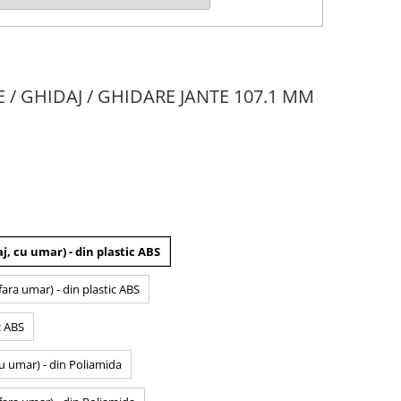
E / GHIDAJ / GHIDARE JANTE 107.1 MM
j, cu umar) - din plastic ABS
fara umar) - din plastic ABS
c ABS
cu umar) - din Poliamida