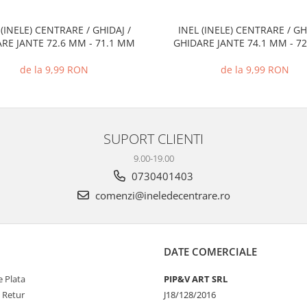
 (INELE) CENTRARE / GHIDAJ /
INEL (INELE) CENTRARE / GH
RE JANTE 72.6 MM - 71.1 MM
GHIDARE JANTE 74.1 MM - 7
de la 9,99 RON
de la 9,99 RON
SUPORT CLIENTI
9.00-19.00
0730401403
comenzi@ineledecentrare.ro
DATE COMERCIALE
 Plata
PIP&V ART SRL
e Retur
J18/128/2016