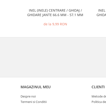
INEL (INELE) CENTRARE / GHIDAJ /
INEL
GHIDARE JANTE 66.6 MM - 57.1 MM
GHIDA
de la 9,99 RON
MAGAZINUL MEU
CLIENTI
Despre noi
Metode de
Termeni si Conditii
Politica d