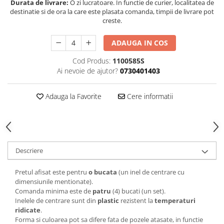
Durata de livrare:
O zi lucratoare. In functie de curier, localitatea de
destinatie si de ora la care este plasata comanda, timpii de livrare pot
creste.
ADAUGA IN COS
Cod Produs:
1100585S
Ai nevoie de ajutor?
0730401403
Adauga la Favorite
Cere informatii
Descriere
Pretul afisat este pentru
o bucata
(un inel de centrare cu
dimensiunile mentionate).
Comanda minima este de
patru
(4) bucati (un set).
Inelele de centrare sunt din
plastic
rezistent la
temperaturi
ridicate
.
Forma si culoarea pot sa difere fata de pozele atasate, in functie