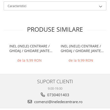
Caracteristici
PRODUSE SIMILARE
INEL (INELE) CENTRARE /
INEL (INELE) CENTRARE /
GHIDAJ / GHIDARE JANTE
GHIDAJ / GHIDARE JANTE
66.6 MM - 57.1 MM
74.1 MM - 72.6 MM
de la 9,99 RON
de la 9,99 RON
SUPORT CLIENTI
9.00-19.00
0730401403
comenzi@ineledecentrare.ro