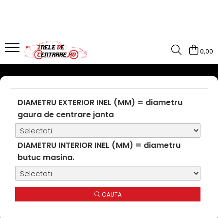
0,00
DIAMETRU EXTERIOR INEL (MM) = diametru
gaura de centrare janta
DIAMETRU INTERIOR INEL (MM) = diametru
butuc masina.
CAUTA