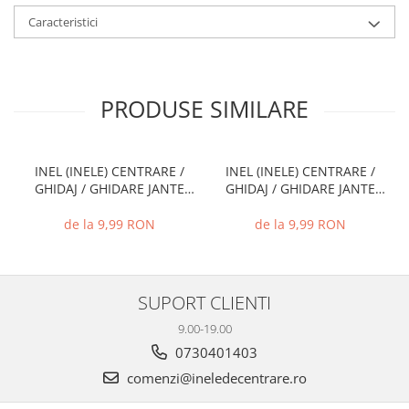
Caracteristici
PRODUSE SIMILARE
INEL (INELE) CENTRARE /
INEL (INELE) CENTRARE /
GHIDAJ / GHIDARE JANTE
GHIDAJ / GHIDARE JANTE
66.6 MM - 57.1 MM
74.1 MM - 72.6 MM
de la 9,99 RON
de la 9,99 RON
SUPORT CLIENTI
9.00-19.00
0730401403
comenzi@ineledecentrare.ro