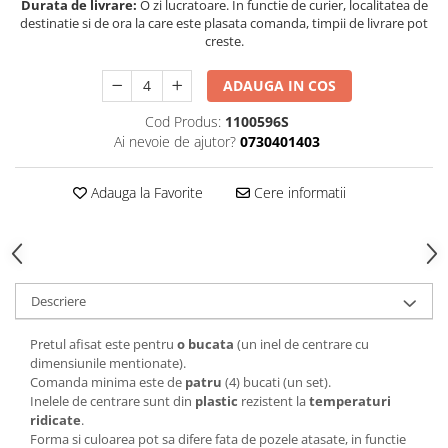
Durata de livrare:
O zi lucratoare. In functie de curier, localitatea de
destinatie si de ora la care este plasata comanda, timpii de livrare pot
creste.
ADAUGA IN COS
Cod Produs:
1100596S
Ai nevoie de ajutor?
0730401403
Adauga la Favorite
Cere informatii
Descriere
Pretul afisat este pentru
o bucata
(un inel de centrare cu
dimensiunile mentionate).
Comanda minima este de
patru
(4) bucati (un set).
Inelele de centrare sunt din
plastic
rezistent la
temperaturi
ridicate
.
Forma si culoarea pot sa difere fata de pozele atasate, in functie