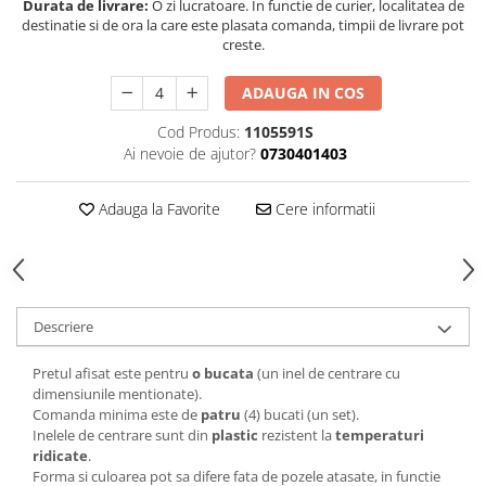
Durata de livrare:
O zi lucratoare. In functie de curier, localitatea de
destinatie si de ora la care este plasata comanda, timpii de livrare pot
creste.
ADAUGA IN COS
Cod Produs:
1105591S
Ai nevoie de ajutor?
0730401403
Adauga la Favorite
Cere informatii
Descriere
Pretul afisat este pentru
o bucata
(un inel de centrare cu
dimensiunile mentionate).
Comanda minima este de
patru
(4) bucati (un set).
Inelele de centrare sunt din
plastic
rezistent la
temperaturi
ridicate
.
Forma si culoarea pot sa difere fata de pozele atasate, in functie