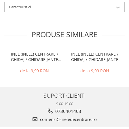
Caracteristici
PRODUSE SIMILARE
INEL (INELE) CENTRARE /
INEL (INELE) CENTRARE /
GHIDAJ / GHIDARE JANTE
GHIDAJ / GHIDARE JANTE
66.6 MM - 57.1 MM
74.1 MM - 72.6 MM
de la 9,99 RON
de la 9,99 RON
SUPORT CLIENTI
9.00-19.00
0730401403
comenzi@ineledecentrare.ro