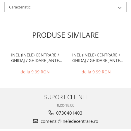
Caracteristici
PRODUSE SIMILARE
INEL (INELE) CENTRARE /
INEL (INELE) CENTRARE /
GHIDAJ / GHIDARE JANTE
GHIDAJ / GHIDARE JANTE
66.6 MM - 57.1 MM
72.6 MM - 71.1 MM
de la 9,99 RON
de la 9,99 RON
SUPORT CLIENTI
9.00-19.00
0730401403
comenzi@ineledecentrare.ro