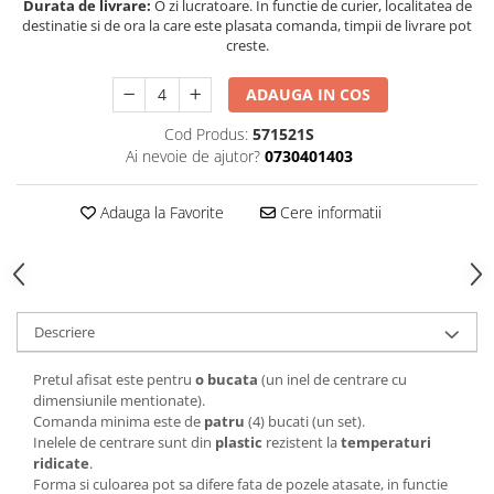
Durata de livrare:
O zi lucratoare. In functie de curier, localitatea de
destinatie si de ora la care este plasata comanda, timpii de livrare pot
creste.
ADAUGA IN COS
Cod Produs:
571521S
Ai nevoie de ajutor?
0730401403
Adauga la Favorite
Cere informatii
Descriere
Pretul afisat este pentru
o bucata
(un inel de centrare cu
dimensiunile mentionate).
Comanda minima este de
patru
(4) bucati (un set).
Inelele de centrare sunt din
plastic
rezistent la
temperaturi
ridicate
.
Forma si culoarea pot sa difere fata de pozele atasate, in functie