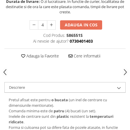
Durata de livrare:
O zi lucratoare. In functie de curier, localitatea de
destinatie si de ora la care este plasata comanda, timpii de livrare pot
creste.
ADAUGA IN COS
Cod Produs:
586551S
Ai nevoie de ajutor?
0730401403
Adauga la Favorite
Cere informatii
Descriere
Pretul afisat este pentru
o bucata
(un inel de centrare cu
dimensiunile mentionate).
Comanda minima este de
patru
(4) bucati (un set).
Inelele de centrare sunt din
plastic
rezistent la
temperaturi
ridicate
.
Forma si culoarea pot sa difere fata de pozele atasate, in functie