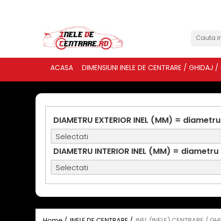
ACASA
DIMENSIUNI INELE DE CENTRARE / GHIDAJ /
DIAMETRU EXTERIOR INEL (MM) = diametru
DIAMETRU INTERIOR INEL (MM) = diametru
Home /
INELE DE CENTRARE /
INEL (INELE) CENTRARE / GH