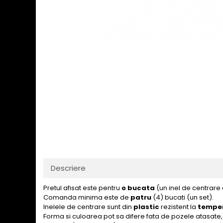
Descriere
Pretul afisat este pentru
o bucata
(un inel de centrare
Comanda minima este de
patru
(4) bucati (un set).
Inelele de centrare sunt din
plastic
rezistent la
temper
Forma si culoarea pot sa difere fata de pozele atasate, 