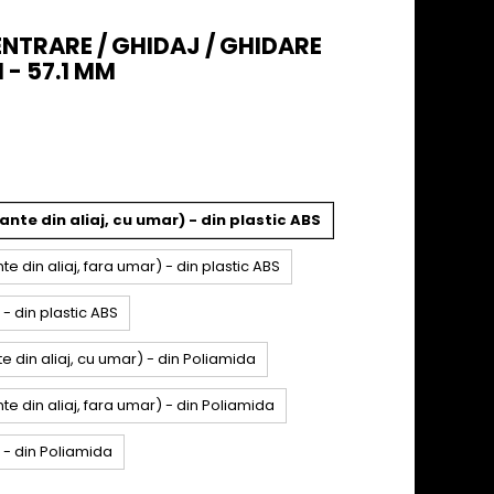
CENTRARE / GHIDAJ / GHIDARE
 - 57.1 MM
nte din aliaj, cu umar) - din plastic ABS
e din aliaj, fara umar) - din plastic ABS
 - din plastic ABS
e din aliaj, cu umar) - din Poliamida
te din aliaj, fara umar) - din Poliamida
a - din Poliamida