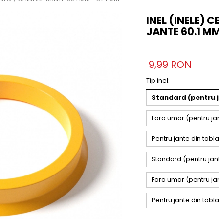
INEL (INELE) 
JANTE 60.1 MM
9,99 RON
Tip inel
:
Standard (pentru ja
Fara umar (pentru jant
Pentru jante din tabla
Standard (pentru jant
Fara umar (pentru jan
Pentru jante din tabl