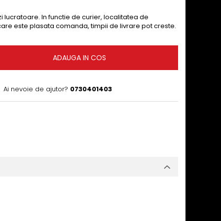
i lucratoare. In functie de curier, localitatea de
 care este plasata comanda, timpii de livrare pot creste.
ADAUGA IN COS
Ai nevoie de ajutor?
0730401403