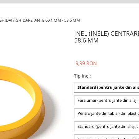
GHIDAJ / GHIDARE JANTE 60.1 MM - 58.6 MM
INEL (INELE) CENTRAR
58.6 MM
9,99 RON
Tip inel
:
Standard (pentru jante din alia
Fara umar (pentru jante din aliaj, 
Pentru jante din tabla - din plasti
Standard (pentru jante din aliaj, 