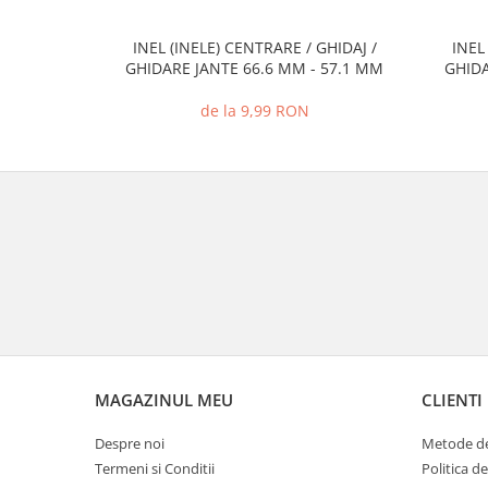
INEL (INELE) CENTRARE / GHIDAJ /
INEL
GHIDARE JANTE 66.6 MM - 57.1 MM
GHIDA
de la 9,99 RON
MAGAZINUL MEU
CLIENTI
Despre noi
Metode de
Termeni si Conditii
Politica d