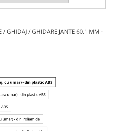
E / GHIDAJ / GHIDARE JANTE 60.1 MM -
j, cu umar) - din plastic ABS
fara umar) - din plastic ABS
c ABS
cu umar) - din Poliamida