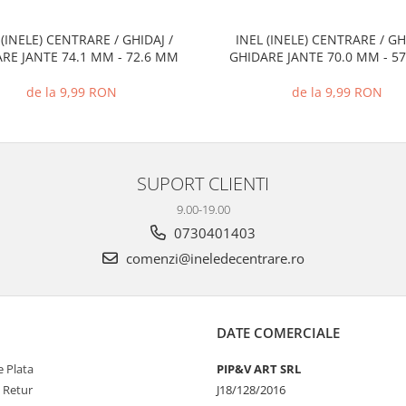
 (INELE) CENTRARE / GHIDAJ /
INEL (INELE) CENTRARE / GH
RE JANTE 74.1 MM - 72.6 MM
GHIDARE JANTE 70.0 MM - 5
de la 9,99 RON
de la 9,99 RON
SUPORT CLIENTI
9.00-19.00
0730401403
comenzi@ineledecentrare.ro
DATE COMERCIALE
 Plata
PIP&V ART SRL
e Retur
J18/128/2016