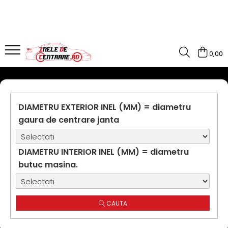
0,00
DIAMETRU EXTERIOR INEL (MM) = diametru
gaura de centrare janta
DIAMETRU INTERIOR INEL (MM) = diametru
butuc masina.
CAUTA