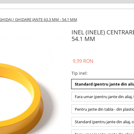
GHIDAJ / GHIDARE JANTE 63.3 MM - 54.1 MM
INEL (INELE) CENTRAR
54.1 MM
9,99 RON
Tip inel
:
Standard (pentru jante din alia
Fara umar (pentru jante din aliaj, 
Pentru jante din tabla - din plasti
Standard (pentru jante din aliaj, 