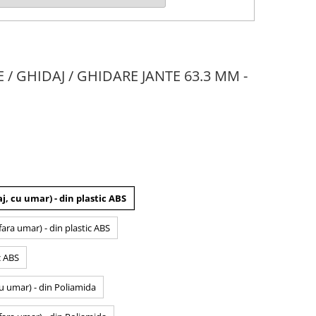
E / GHIDAJ / GHIDARE JANTE 63.3 MM -
j, cu umar) - din plastic ABS
fara umar) - din plastic ABS
c ABS
cu umar) - din Poliamida