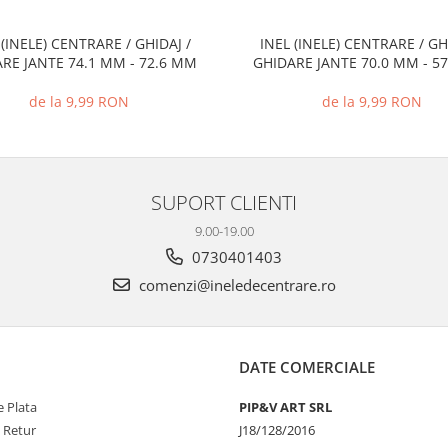
 (INELE) CENTRARE / GHIDAJ /
INEL (INELE) CENTRARE / GH
RE JANTE 74.1 MM - 72.6 MM
GHIDARE JANTE 70.0 MM - 5
de la 9,99 RON
de la 9,99 RON
SUPORT CLIENTI
9.00-19.00
0730401403
comenzi@ineledecentrare.ro
DATE COMERCIALE
 Plata
PIP&V ART SRL
e Retur
J18/128/2016