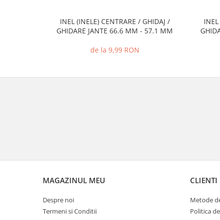
INEL (INELE) CENTRARE / GHIDAJ /
INEL
GHIDARE JANTE 66.6 MM - 57.1 MM
GHIDA
de la 9,99 RON
MAGAZINUL MEU
CLIENTI
Despre noi
Metode de
Termeni si Conditii
Politica d