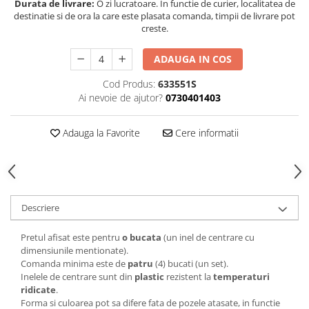
Durata de livrare:
O zi lucratoare. In functie de curier, localitatea de
destinatie si de ora la care este plasata comanda, timpii de livrare pot
creste.
ADAUGA IN COS
Cod Produs:
633551S
Ai nevoie de ajutor?
0730401403
Adauga la Favorite
Cere informatii
Descriere
Pretul afisat este pentru
o bucata
(un inel de centrare cu
dimensiunile mentionate).
Comanda minima este de
patru
(4) bucati (un set).
Inelele de centrare sunt din
plastic
rezistent la
temperaturi
ridicate
.
Forma si culoarea pot sa difere fata de pozele atasate, in functie