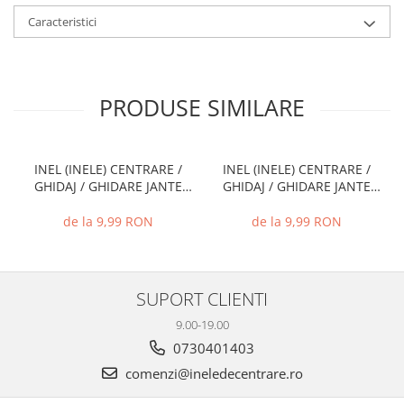
Caracteristici
PRODUSE SIMILARE
INEL (INELE) CENTRARE /
INEL (INELE) CENTRARE /
GHIDAJ / GHIDARE JANTE
GHIDAJ / GHIDARE JANTE
66.6 MM - 57.1 MM
72.6 MM - 71.1 MM
de la 9,99 RON
de la 9,99 RON
SUPORT CLIENTI
9.00-19.00
0730401403
comenzi@ineledecentrare.ro