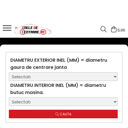
0,00
DIAMETRU EXTERIOR INEL (MM) = diametru
gaura de centrare janta
DIAMETRU INTERIOR INEL (MM) = diametru
butuc masina.
CAUTA