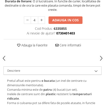
Durata de livrare:
O zi lucratoare. In functie de curier, localitatea de
destinatie si de ora la care este plasata comanda, timpii de livrare pot
creste.
ADAUGA IN COS
Cod Produs:
633585S
Ai nevoie de ajutor?
0730401403
Adauga la Favorite
Cere informatii
Descriere
Pretul afisat este pentru
o bucata
(un inel de centrare cu
dimensiunile mentionate).
Comanda minima este de
patru
(4) bucati (un set).
Inelele de centrare sunt din
plastic
rezistent la
temperaturi
ridicate
.
Forma si culoarea pot sa difere fata de pozele atasate, in functie