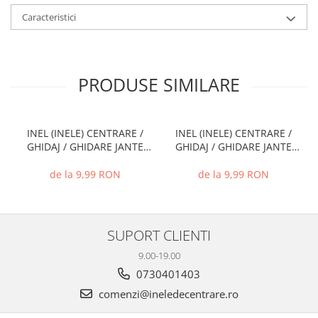
Caracteristici
PRODUSE SIMILARE
INEL (INELE) CENTRARE /
INEL (INELE) CENTRARE /
GHIDAJ / GHIDARE JANTE
GHIDAJ / GHIDARE JANTE
66.6 MM - 57.1 MM
72.6 MM - 71.1 MM
de la 9,99 RON
de la 9,99 RON
SUPORT CLIENTI
9.00-19.00
0730401403
comenzi@ineledecentrare.ro