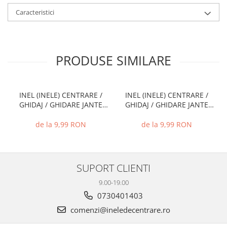
Caracteristici
PRODUSE SIMILARE
INEL (INELE) CENTRARE /
INEL (INELE) CENTRARE /
GHIDAJ / GHIDARE JANTE
GHIDAJ / GHIDARE JANTE
66.6 MM - 57.1 MM
74.1 MM - 72.6 MM
de la 9,99 RON
de la 9,99 RON
SUPORT CLIENTI
9.00-19.00
0730401403
comenzi@ineledecentrare.ro