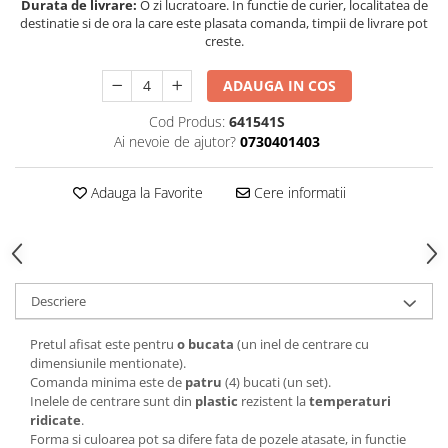
Durata de livrare:
O zi lucratoare. In functie de curier, localitatea de
destinatie si de ora la care este plasata comanda, timpii de livrare pot
creste.
ADAUGA IN COS
Cod Produs:
641541S
Ai nevoie de ajutor?
0730401403
Adauga la Favorite
Cere informatii
Descriere
Pretul afisat este pentru
o bucata
(un inel de centrare cu
dimensiunile mentionate).
Comanda minima este de
patru
(4) bucati (un set).
Inelele de centrare sunt din
plastic
rezistent la
temperaturi
ridicate
.
Forma si culoarea pot sa difere fata de pozele atasate, in functie