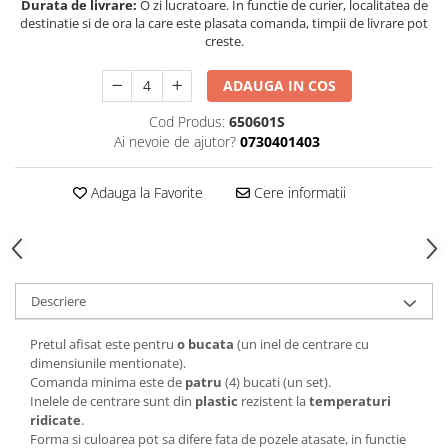
Durata de livrare:
O zi lucratoare. In functie de curier, localitatea de
destinatie si de ora la care este plasata comanda, timpii de livrare pot
creste.
ADAUGA IN COS
Cod Produs:
650601S
Ai nevoie de ajutor?
0730401403
Adauga la Favorite
Cere informatii
Descriere
Pretul afisat este pentru
o bucata
(un inel de centrare cu
dimensiunile mentionate).
Comanda minima este de
patru
(4) bucati (un set).
Inelele de centrare sunt din
plastic
rezistent la
temperaturi
ridicate
.
Forma si culoarea pot sa difere fata de pozele atasate, in functie