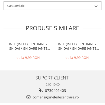
Caracteristici
PRODUSE SIMILARE
INEL (INELE) CENTRARE /
INEL (INELE) CENTRARE /
GHIDAJ / GHIDARE JANTE
GHIDAJ / GHIDARE JANTE
66.6 MM - 57.1 MM
74.1 MM - 72.6 MM
de la 9,99 RON
de la 9,99 RON
SUPORT CLIENTI
9.00-19.00
0730401403
comenzi@ineledecentrare.ro