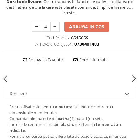
Durata de livrare:
O zi lucratoare. In functie de curier, localitatea de
destinatie si de ora la care este plasata comanda, timpii de livrare pot
creste.
ADAUGA IN COS
Cod Produs:
651565S
Ai nevoie de ajutor?
0730401403
Adauga la Favorite
Cere informatii
Descriere
Pretul afisat este pentru
o bucata
(un inel de centrare cu
dimensiunile mentionate).
Comanda minima este de
patru
(4) bucati (un set).
Inelele de centrare sunt din
plastic
rezistent la
temperaturi
ridicate
.
Forma si culoarea pot sa difere fata de pozele atasate, in functie