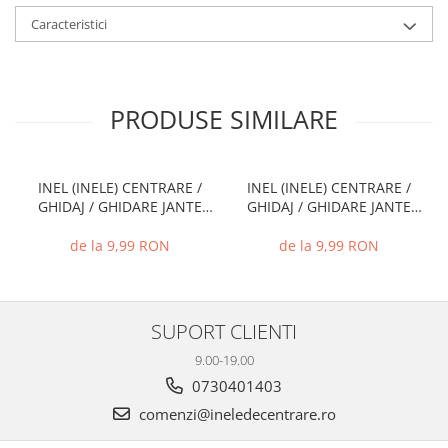
Caracteristici
PRODUSE SIMILARE
INEL (INELE) CENTRARE /
INEL (INELE) CENTRARE /
GHIDAJ / GHIDARE JANTE
GHIDAJ / GHIDARE JANTE
66.6 MM - 57.1 MM
74.1 MM - 72.6 MM
de la 9,99 RON
de la 9,99 RON
SUPORT CLIENTI
9.00-19.00
0730401403
comenzi@ineledecentrare.ro