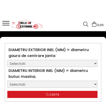
0,00
DIAMETRU EXTERIOR INEL (MM) = diametru
gaura de centrare janta
DIAMETRU INTERIOR INEL (MM) = diametru
butuc masina.
CAUTA