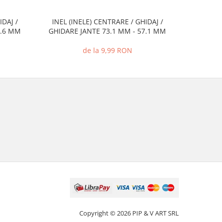
IDAJ /
INEL (INELE) CENTRARE / GHIDAJ /
INEL (I
2.6 MM
GHIDARE JANTE 73.1 MM - 57.1 MM
GHIDARE
de la 9,99 RON
Copyright © 2026 PIP & V ART SRL