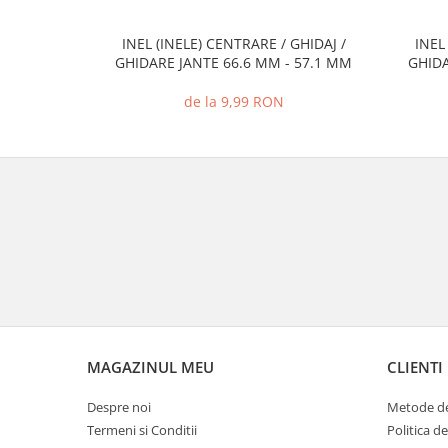
INEL (INELE) CENTRARE / GHIDAJ /
INEL
GHIDARE JANTE 66.6 MM - 57.1 MM
GHIDA
de la 9,99 RON
MAGAZINUL MEU
CLIENTI
Despre noi
Metode de
Termeni si Conditii
Politica d