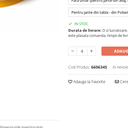
Fara umar (pentru jante din aliaj,
Pentru jante din tabla - din Polia
IN STOC
Durata de livrare:
O zi lucratoare. 
este plasata comanda, timpii de livr
ADAUG
Cod Produs:
660634S
Ai nevoi
Adauga la Favorite
Cere 
 dimensiunile mentionate).