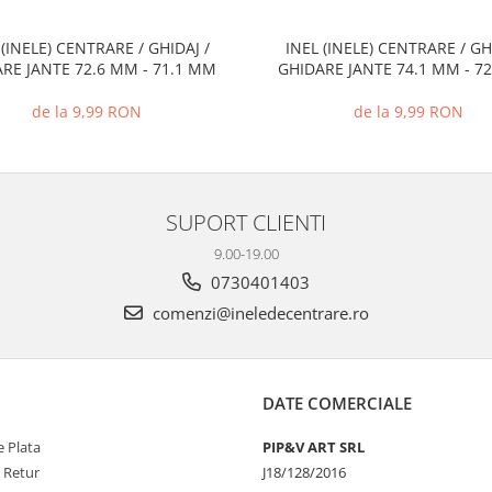
 (INELE) CENTRARE / GHIDAJ /
INEL (INELE) CENTRARE / GH
RE JANTE 72.6 MM - 71.1 MM
GHIDARE JANTE 74.1 MM - 7
de la 9,99 RON
de la 9,99 RON
SUPORT CLIENTI
9.00-19.00
0730401403
comenzi@ineledecentrare.ro
DATE COMERCIALE
 Plata
PIP&V ART SRL
e Retur
J18/128/2016