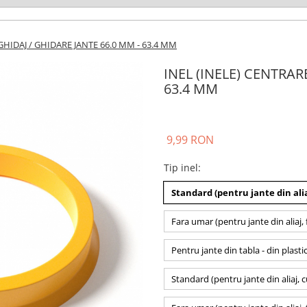
GHIDAJ / GHIDARE JANTE 66.0 MM - 63.4 MM
INEL (INELE) CENTRAR
63.4 MM
9,99 RON
Tip inel
:
Standard (pentru jante din alia
Fara umar (pentru jante din aliaj, 
Pentru jante din tabla - din plasti
Standard (pentru jante din aliaj, 