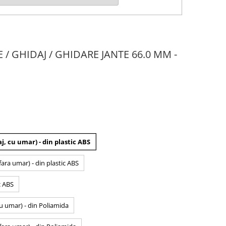
E / GHIDAJ / GHIDARE JANTE 66.0 MM -
j, cu umar) - din plastic ABS
fara umar) - din plastic ABS
c ABS
cu umar) - din Poliamida