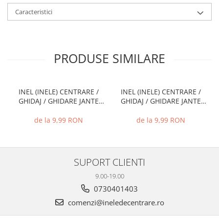
Caracteristici
PRODUSE SIMILARE
INEL (INELE) CENTRARE /
INEL (INELE) CENTRARE /
GHIDAJ / GHIDARE JANTE
GHIDAJ / GHIDARE JANTE
66.6 MM - 57.1 MM
74.1 MM - 72.6 MM
de la 9,99 RON
de la 9,99 RON
SUPORT CLIENTI
9.00-19.00
0730401403
comenzi@ineledecentrare.ro