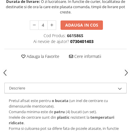
Durata de livrare:
O zi lucratoare. In functie de curier, localitatea de
destinatie si de ora la care este plasata comanda, timpii de livrare pot
creste.
ADAUGA IN COS
Cod Produs:
661586S
Ai nevoie de ajutor?
0730401403
Adauga la Favorite
Cere informatii
Descriere
Pretul afisat este pentru
o bucata
(un inel de centrare cu
dimensiunile mentionate).
Comanda minima este de
patru
(4) bucati (un set).
Inelele de centrare sunt din
plastic
rezistent la
temperaturi
ridicate
.
Forma si culoarea pot sa difere fata de pozele atasate, in functie