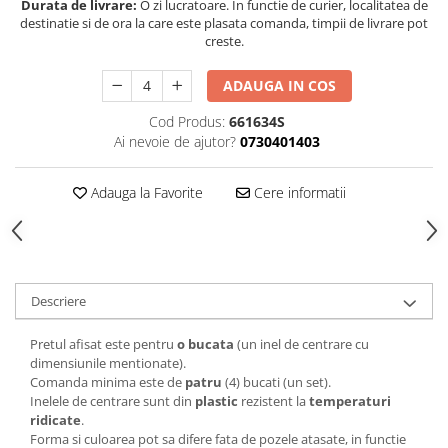
Durata de livrare:
O zi lucratoare. In functie de curier, localitatea de
destinatie si de ora la care este plasata comanda, timpii de livrare pot
creste.
ADAUGA IN COS
Cod Produs:
661634S
Ai nevoie de ajutor?
0730401403
Adauga la Favorite
Cere informatii
Descriere
Pretul afisat este pentru
o bucata
(un inel de centrare cu
dimensiunile mentionate).
Comanda minima este de
patru
(4) bucati (un set).
Inelele de centrare sunt din
plastic
rezistent la
temperaturi
ridicate
.
Forma si culoarea pot sa difere fata de pozele atasate, in functie