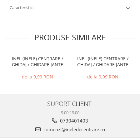
Caracteristici
PRODUSE SIMILARE
INEL (INELE) CENTRARE /
INEL (INELE) CENTRARE /
GHIDAJ / GHIDARE JANTE
GHIDAJ / GHIDARE JANTE
66.6 MM - 57.1 MM
74.1 MM - 72.6 MM
de la 9,99 RON
de la 9,99 RON
SUPORT CLIENTI
9.00-19.00
0730401403
comenzi@ineledecentrare.ro