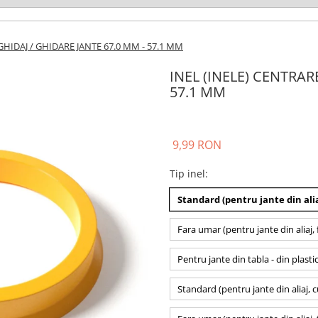
GHIDAJ / GHIDARE JANTE 67.0 MM - 57.1 MM
INEL (INELE) CENTRAR
57.1 MM
9,99 RON
Tip inel
:
Standard (pentru jante din alia
Fara umar (pentru jante din aliaj, 
Pentru jante din tabla - din plasti
Standard (pentru jante din aliaj, 