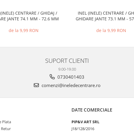
 (INELE) CENTRARE / GHIDAJ /
INEL (INELE) CENTRARE / GH
RE JANTE 74.1 MM - 72.6 MM
GHIDARE JANTE 73.1 MM - 5
de la 9,99 RON
de la 9,99 RON
SUPORT CLIENTI
9.00-19.00
0730401403
comenzi@ineledecentrare.ro
DATE COMERCIALE
 Plata
PIP&V ART SRL
e Retur
J18/128/2016