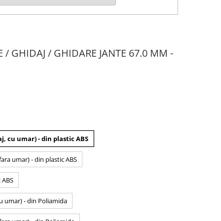
E / GHIDAJ / GHIDARE JANTE 67.0 MM -
j, cu umar) - din plastic ABS
fara umar) - din plastic ABS
c ABS
cu umar) - din Poliamida