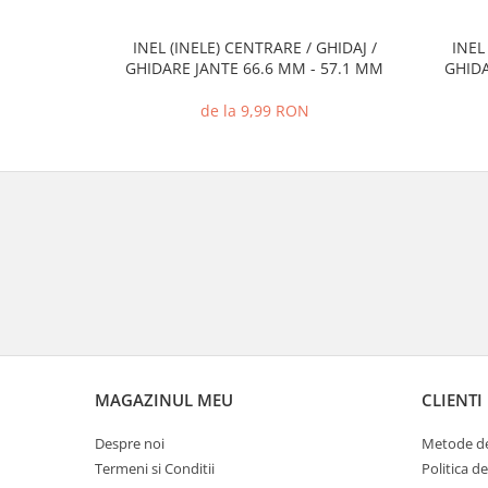
INEL (INELE) CENTRARE / GHIDAJ /
INEL
GHIDARE JANTE 66.6 MM - 57.1 MM
GHIDA
de la 9,99 RON
MAGAZINUL MEU
CLIENTI
Despre noi
Metode de
Termeni si Conditii
Politica d