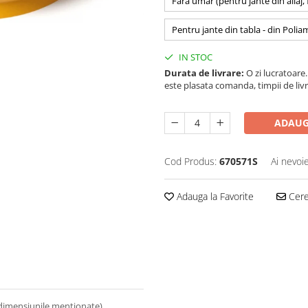
Fara umar (pentru jante din aliaj,
Pentru jante din tabla - din Polia
IN STOC
Durata de livrare:
O zi lucratoare. 
este plasata comanda, timpii de livr
ADAUG
Cod Produs:
670571S
Ai nevoi
Adauga la Favorite
Cere 
 dimensiunile mentionate).