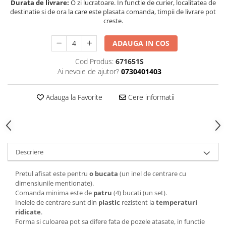
Durata de livrare:
O zi lucratoare. In functie de curier, localitatea de
destinatie si de ora la care este plasata comanda, timpii de livrare pot
creste.
ADAUGA IN COS
Cod Produs:
671651S
Ai nevoie de ajutor?
0730401403
Adauga la Favorite
Cere informatii
Descriere
Pretul afisat este pentru
o bucata
(un inel de centrare cu
dimensiunile mentionate).
Comanda minima este de
patru
(4) bucati (un set).
Inelele de centrare sunt din
plastic
rezistent la
temperaturi
ridicate
.
Forma si culoarea pot sa difere fata de pozele atasate, in functie