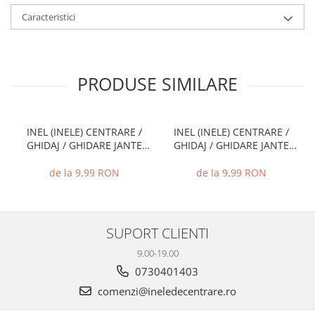
Caracteristici
PRODUSE SIMILARE
INEL (INELE) CENTRARE /
INEL (INELE) CENTRARE /
GHIDAJ / GHIDARE JANTE
GHIDAJ / GHIDARE JANTE
66.6 MM - 57.1 MM
72.6 MM - 71.1 MM
de la 9,99 RON
de la 9,99 RON
SUPORT CLIENTI
9.00-19.00
0730401403
comenzi@ineledecentrare.ro