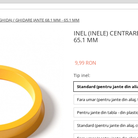
GHIDAJ / GHIDARE JANTE 68.1 MM - 65.1 MM
INEL (INELE) CENTRAR
65.1 MM
9,99 RON
Tip inel
:
Standard (pentru jante din alia
Fara umar (pentru jante din aliaj, 
Pentru jante din tabla - din plasti
Standard (pentru jante din aliaj, 