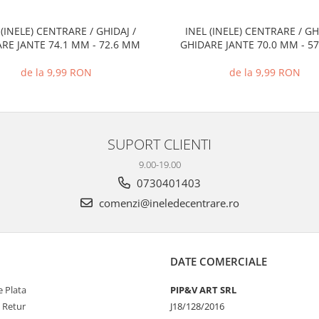
 (INELE) CENTRARE / GHIDAJ /
INEL (INELE) CENTRARE / GH
RE JANTE 74.1 MM - 72.6 MM
GHIDARE JANTE 70.0 MM - 5
de la 9,99 RON
de la 9,99 RON
SUPORT CLIENTI
9.00-19.00
0730401403
comenzi@ineledecentrare.ro
DATE COMERCIALE
 Plata
PIP&V ART SRL
e Retur
J18/128/2016