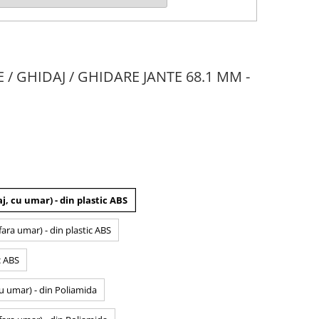
E / GHIDAJ / GHIDARE JANTE 68.1 MM -
j, cu umar) - din plastic ABS
fara umar) - din plastic ABS
c ABS
cu umar) - din Poliamida