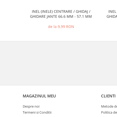
INEL (INELE) CENTRARE / GHIDAJ /
INEL
GHIDARE JANTE 66.6 MM - 57.1 MM
GHIDA
de la 9,99 RON
MAGAZINUL MEU
CLIENTI
Despre noi
Metode de
Termeni si Conditii
Politica d