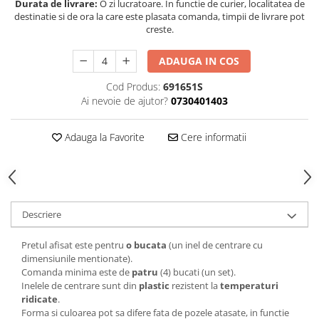
Durata de livrare:
O zi lucratoare. In functie de curier, localitatea de
destinatie si de ora la care este plasata comanda, timpii de livrare pot
creste.
ADAUGA IN COS
Cod Produs:
691651S
Ai nevoie de ajutor?
0730401403
Adauga la Favorite
Cere informatii
Descriere
Pretul afisat este pentru
o bucata
(un inel de centrare cu
dimensiunile mentionate).
Comanda minima este de
patru
(4) bucati (un set).
Inelele de centrare sunt din
plastic
rezistent la
temperaturi
ridicate
.
Forma si culoarea pot sa difere fata de pozele atasate, in functie