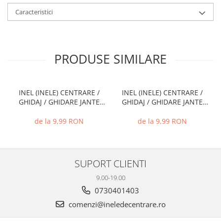
Caracteristici
PRODUSE SIMILARE
INEL (INELE) CENTRARE /
INEL (INELE) CENTRARE /
GHIDAJ / GHIDARE JANTE
GHIDAJ / GHIDARE JANTE
66.6 MM - 57.1 MM
72.6 MM - 71.1 MM
de la 9,99 RON
de la 9,99 RON
SUPORT CLIENTI
9.00-19.00
0730401403
comenzi@ineledecentrare.ro