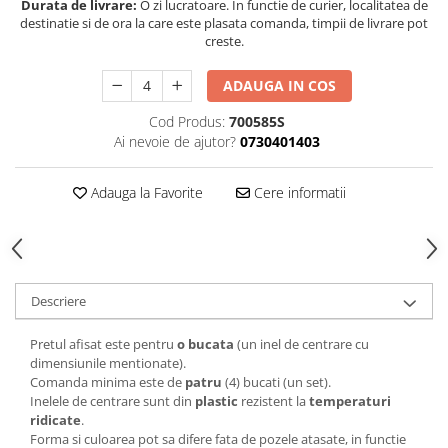
Durata de livrare:
O zi lucratoare. In functie de curier, localitatea de
destinatie si de ora la care este plasata comanda, timpii de livrare pot
creste.
ADAUGA IN COS
Cod Produs:
700585S
Ai nevoie de ajutor?
0730401403
Adauga la Favorite
Cere informatii
Descriere
Pretul afisat este pentru
o bucata
(un inel de centrare cu
dimensiunile mentionate).
Comanda minima este de
patru
(4) bucati (un set).
Inelele de centrare sunt din
plastic
rezistent la
temperaturi
ridicate
.
Forma si culoarea pot sa difere fata de pozele atasate, in functie