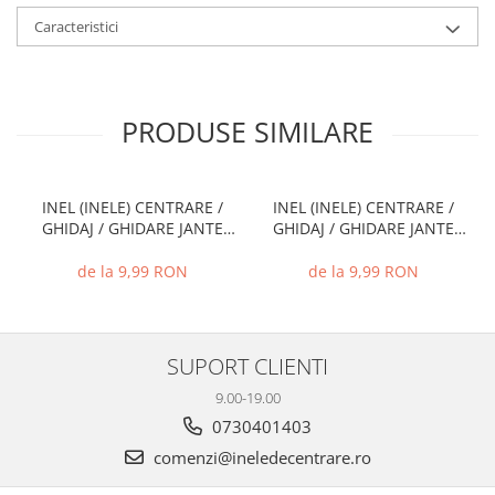
Caracteristici
PRODUSE SIMILARE
INEL (INELE) CENTRARE /
INEL (INELE) CENTRARE /
GHIDAJ / GHIDARE JANTE
GHIDAJ / GHIDARE JANTE
66.6 MM - 57.1 MM
72.6 MM - 71.1 MM
de la 9,99 RON
de la 9,99 RON
SUPORT CLIENTI
9.00-19.00
0730401403
comenzi@ineledecentrare.ro