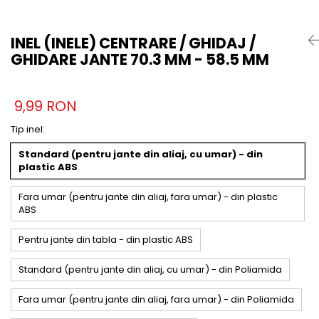
INEL (INELE) CENTRARE / GHIDAJ /
GHIDARE JANTE 70.3 MM - 58.5 MM
9,99 RON
Tip inel
:
Standard (pentru jante din aliaj, cu umar) - din
plastic ABS
Fara umar (pentru jante din aliaj, fara umar) - din plastic
ABS
Pentru jante din tabla - din plastic ABS
Standard (pentru jante din aliaj, cu umar) - din Poliamida
Fara umar (pentru jante din aliaj, fara umar) - din Poliamida