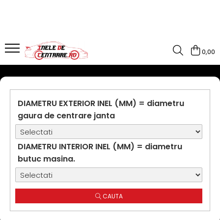
0,00
DIAMETRU EXTERIOR INEL (MM) = diametru
gaura de centrare janta
DIAMETRU INTERIOR INEL (MM) = diametru
butuc masina.
CAUTA