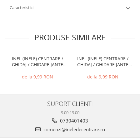
Caracteristici
PRODUSE SIMILARE
INEL (INELE) CENTRARE /
INEL (INELE) CENTRARE /
GHIDAJ / GHIDARE JANTE
GHIDAJ / GHIDARE JANTE
66.6 MM - 57.1 MM
72.6 MM - 71.1 MM
de la 9,99 RON
de la 9,99 RON
SUPORT CLIENTI
9.00-19.00
0730401403
comenzi@ineledecentrare.ro