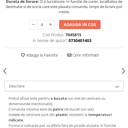
Durata de livrare:
O zi lucratoare. In functie de curier, localitatea de
destinatie si de ora la care este plasata comanda, timpii de livrare pot
creste.
ADAUGA IN COS
Cod Produs:
704581S
Ai nevoie de ajutor?
0730401403
Adauga la Favorite
Cere informatii
Descriere
Pretul afisat este pentru
o bucata
(un inel de centrare cu
dimensiunile mentionate).
Comanda minima este de
patru
(4) bucati (un set).
Inelele de centrare sunt din
plastic
rezistent la
temperaturi
ridicate
.
Forma si culoarea pot sa difere fata de pozele atasate, in functie