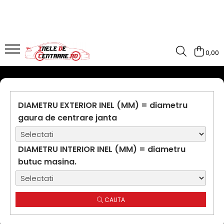
0,00
DIAMETRU EXTERIOR INEL (MM) = diametru
gaura de centrare janta
DIAMETRU INTERIOR INEL (MM) = diametru
butuc masina.
CAUTA