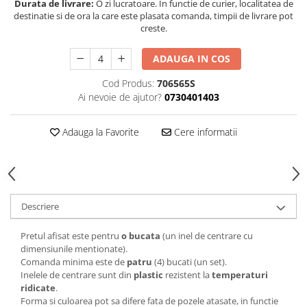
Durata de livrare:
O zi lucratoare. In functie de curier, localitatea de
destinatie si de ora la care este plasata comanda, timpii de livrare pot
creste.
ADAUGA IN COS
Cod Produs:
706565S
Ai nevoie de ajutor?
0730401403
Adauga la Favorite
Cere informatii
Descriere
Pretul afisat este pentru
o bucata
(un inel de centrare cu
dimensiunile mentionate).
Comanda minima este de
patru
(4) bucati (un set).
Inelele de centrare sunt din
plastic
rezistent la
temperaturi
ridicate
.
Forma si culoarea pot sa difere fata de pozele atasate, in functie