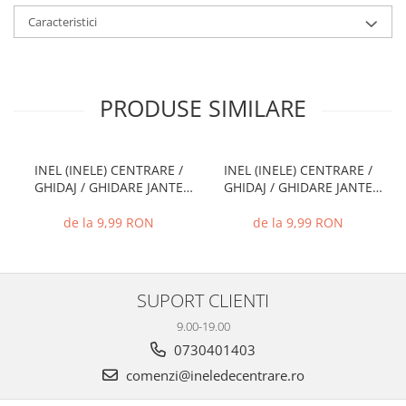
Caracteristici
PRODUSE SIMILARE
INEL (INELE) CENTRARE /
INEL (INELE) CENTRARE /
GHIDAJ / GHIDARE JANTE
GHIDAJ / GHIDARE JANTE
66.6 MM - 57.1 MM
74.1 MM - 72.6 MM
de la 9,99 RON
de la 9,99 RON
SUPORT CLIENTI
9.00-19.00
0730401403
comenzi@ineledecentrare.ro