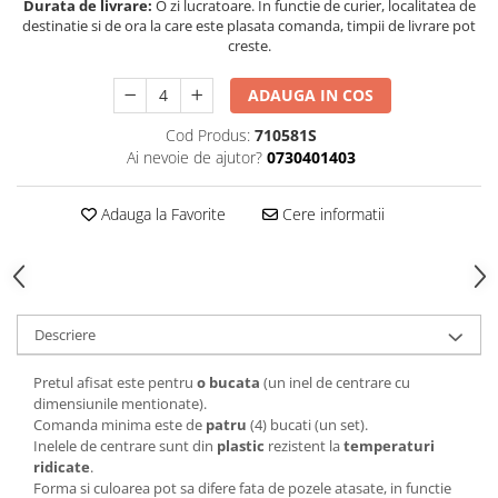
Durata de livrare:
O zi lucratoare. In functie de curier, localitatea de
destinatie si de ora la care este plasata comanda, timpii de livrare pot
creste.
ADAUGA IN COS
Cod Produs:
710581S
Ai nevoie de ajutor?
0730401403
Adauga la Favorite
Cere informatii
Descriere
Pretul afisat este pentru
o bucata
(un inel de centrare cu
dimensiunile mentionate).
Comanda minima este de
patru
(4) bucati (un set).
Inelele de centrare sunt din
plastic
rezistent la
temperaturi
ridicate
.
Forma si culoarea pot sa difere fata de pozele atasate, in functie