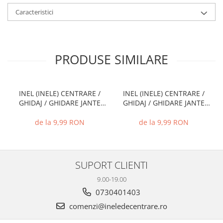
Caracteristici
PRODUSE SIMILARE
INEL (INELE) CENTRARE /
INEL (INELE) CENTRARE /
GHIDAJ / GHIDARE JANTE
GHIDAJ / GHIDARE JANTE
66.6 MM - 57.1 MM
74.1 MM - 72.6 MM
de la 9,99 RON
de la 9,99 RON
SUPORT CLIENTI
9.00-19.00
0730401403
comenzi@ineledecentrare.ro