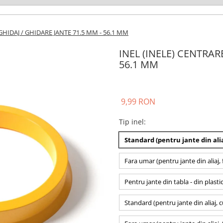
GHIDAJ / GHIDARE JANTE 71.5 MM - 56.1 MM
INEL (INELE) CENTRAR
56.1 MM
9,99 RON
Tip inel
:
Standard (pentru jante din alia
Fara umar (pentru jante din aliaj, 
Pentru jante din tabla - din plasti
Standard (pentru jante din aliaj, 