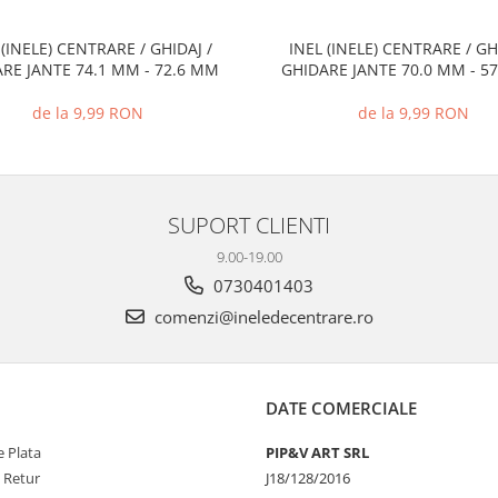
 (INELE) CENTRARE / GHIDAJ /
INEL (INELE) CENTRARE / GH
RE JANTE 74.1 MM - 72.6 MM
GHIDARE JANTE 70.0 MM - 5
de la 9,99 RON
de la 9,99 RON
SUPORT CLIENTI
9.00-19.00
0730401403
comenzi@ineledecentrare.ro
DATE COMERCIALE
 Plata
PIP&V ART SRL
e Retur
J18/128/2016