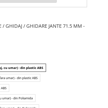
E / GHIDAJ / GHIDARE JANTE 71.5 MM -
j, cu umar) - din plastic ABS
fara umar) - din plastic ABS
c ABS
cu umar) - din Poliamida