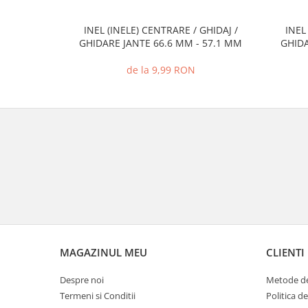
INEL (INELE) CENTRARE / GHIDAJ /
INEL
GHIDARE JANTE 66.6 MM - 57.1 MM
GHIDA
de la 9,99 RON
MAGAZINUL MEU
CLIENTI
Despre noi
Metode de
Termeni si Conditii
Politica d