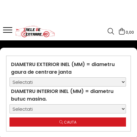
0,00
DIAMETRU EXTERIOR INEL (MM) = diametru
gaura de centrare janta
DIAMETRU INTERIOR INEL (MM) = diametru
butuc masina.
CAUTA