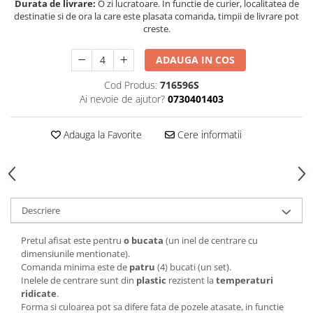
Durata de livrare:
O zi lucratoare. In functie de curier, localitatea de
destinatie si de ora la care este plasata comanda, timpii de livrare pot
creste.
ADAUGA IN COS
Cod Produs:
716596S
Ai nevoie de ajutor?
0730401403
Adauga la Favorite
Cere informatii
Descriere
Pretul afisat este pentru
o bucata
(un inel de centrare cu
dimensiunile mentionate).
Comanda minima este de
patru
(4) bucati (un set).
Inelele de centrare sunt din
plastic
rezistent la
temperaturi
ridicate
.
Forma si culoarea pot sa difere fata de pozele atasate, in functie