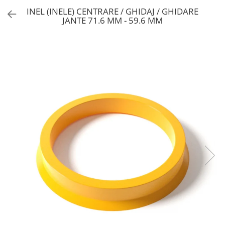
INEL (INELE) CENTRARE / GHIDAJ / GHIDARE
JANTE 71.6 MM - 59.6 MM