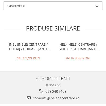
Caracteristici
PRODUSE SIMILARE
INEL (INELE) CENTRARE /
INEL (INELE) CENTRARE /
GHIDAJ / GHIDARE JANTE
GHIDAJ / GHIDARE JANTE
66.6 MM - 57.1 MM
74.1 MM - 72.6 MM
de la 9,99 RON
de la 9,99 RON
SUPORT CLIENTI
9.00-19.00
0730401403
comenzi@ineledecentrare.ro