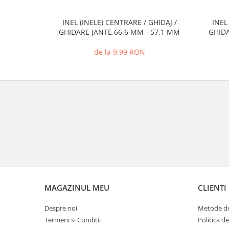
INEL (INELE) CENTRARE / GHIDAJ /
INEL
GHIDARE JANTE 66.6 MM - 57.1 MM
GHIDA
de la 9,99 RON
MAGAZINUL MEU
CLIENTI
Despre noi
Metode de
Termeni si Conditii
Politica d