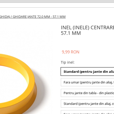
GHIDAJ / GHIDARE JANTE 72.0 MM - 57.1 MM
INEL (INELE) CENTRAR
57.1 MM
9,99 RON
Tip inel
:
Standard (pentru jante din alia
Fara umar (pentru jante din aliaj, 
Pentru jante din tabla - din plasti
Standard (pentru jante din aliaj, 