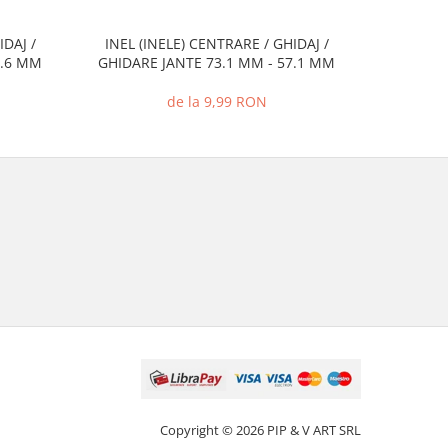
IDAJ /
INEL (INELE) CENTRARE / GHIDAJ /
INEL (I
2.6 MM
GHIDARE JANTE 73.1 MM - 57.1 MM
GHIDARE
de la 9,99 RON
Copyright © 2026 PIP & V ART SRL