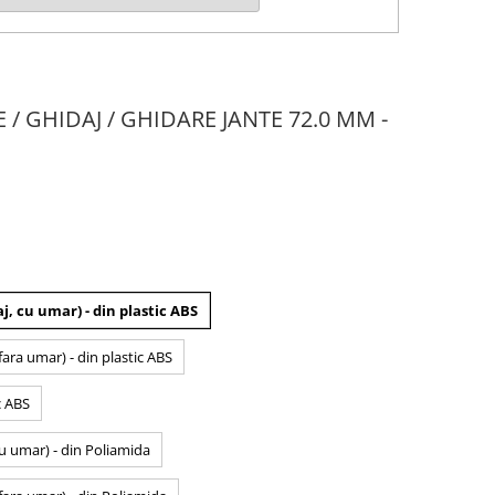
E / GHIDAJ / GHIDARE JANTE 72.0 MM -
j, cu umar) - din plastic ABS
fara umar) - din plastic ABS
c ABS
cu umar) - din Poliamida