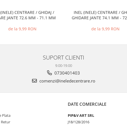
 (INELE) CENTRARE / GHIDAJ /
INEL (INELE) CENTRARE / GH
RE JANTE 72.6 MM - 71.1 MM
GHIDARE JANTE 74.1 MM - 7
de la 9,99 RON
de la 9,99 RON
SUPORT CLIENTI
9.00-19.00
0730401403
comenzi@ineledecentrare.ro
DATE COMERCIALE
 Plata
PIP&V ART SRL
e Retur
J18/128/2016