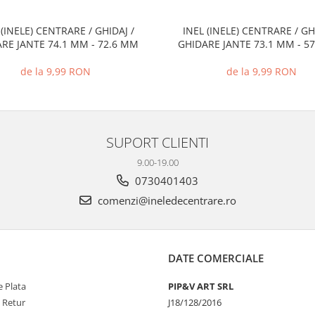
 (INELE) CENTRARE / GHIDAJ /
INEL (INELE) CENTRARE / GH
RE JANTE 74.1 MM - 72.6 MM
GHIDARE JANTE 73.1 MM - 5
de la 9,99 RON
de la 9,99 RON
SUPORT CLIENTI
9.00-19.00
0730401403
comenzi@ineledecentrare.ro
DATE COMERCIALE
 Plata
PIP&V ART SRL
e Retur
J18/128/2016