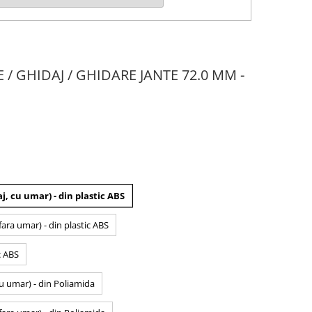
E / GHIDAJ / GHIDARE JANTE 72.0 MM -
j, cu umar) - din plastic ABS
fara umar) - din plastic ABS
c ABS
cu umar) - din Poliamida