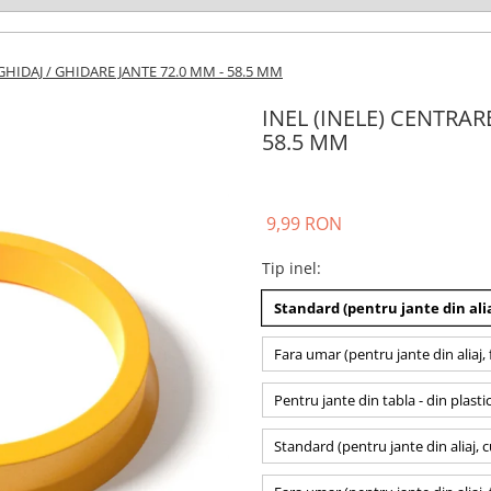
GHIDAJ / GHIDARE JANTE 72.0 MM - 58.5 MM
INEL (INELE) CENTRAR
58.5 MM
9,99 RON
Tip inel
:
Standard (pentru jante din alia
Fara umar (pentru jante din aliaj, 
Pentru jante din tabla - din plasti
Standard (pentru jante din aliaj, 