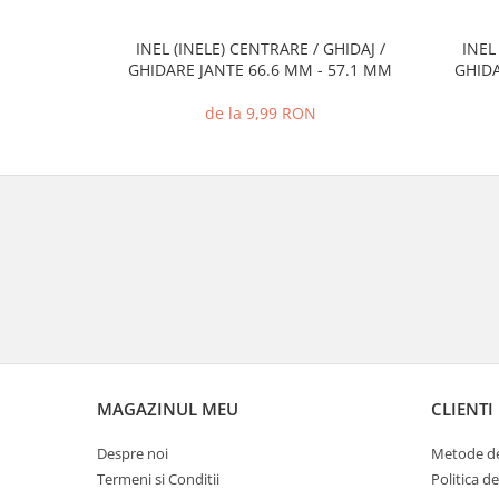
INEL (INELE) CENTRARE / GHIDAJ /
INEL
GHIDARE JANTE 66.6 MM - 57.1 MM
GHIDA
de la 9,99 RON
MAGAZINUL MEU
CLIENTI
Despre noi
Metode de
Termeni si Conditii
Politica d