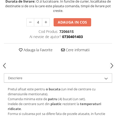
Durata de livrare:
O zi lucratoare. In functie de curier, localitatea de
destinatie si de ora la care este plasata comanda, timpii de livrare pot
creste.
ADAUGA IN COS
Cod Produs:
720661S
Ai nevoie de ajutor?
0730401403
Adauga la Favorite
Cere informatii
Descriere
Pretul afisat este pentru
o bucata
(un inel de centrare cu
dimensiunile mentionate).
Comanda minima este de
patru
(4) bucati (un set).
Inelele de centrare sunt din
plastic
rezistent la
temperaturi
ridicate
.
Forma si culoarea pot sa difere fata de pozele atasate, in functie