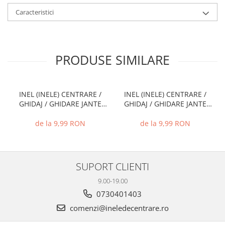
Caracteristici
PRODUSE SIMILARE
INEL (INELE) CENTRARE /
INEL (INELE) CENTRARE /
GHIDAJ / GHIDARE JANTE
GHIDAJ / GHIDARE JANTE
66.6 MM - 57.1 MM
74.1 MM - 72.6 MM
de la 9,99 RON
de la 9,99 RON
SUPORT CLIENTI
9.00-19.00
0730401403
comenzi@ineledecentrare.ro