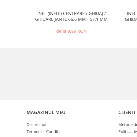
INEL (INELE) CENTRARE / GHIDAJ /
INEL
GHIDARE JANTE 66.6 MM - 57.1 MM
GHIDA
de la 9,99 RON
MAGAZINUL MEU
CLIENTI
Despre noi
Metode de
Termeni si Conditii
Politica d