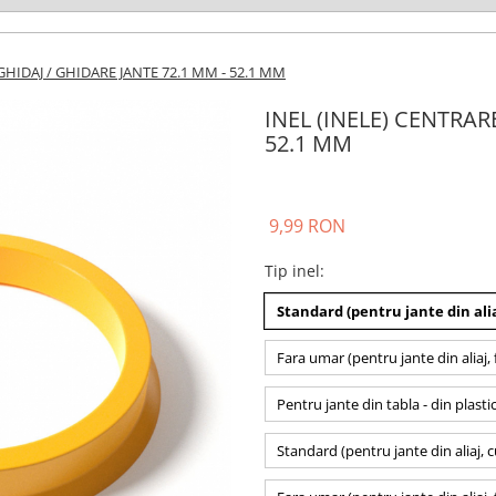
GHIDAJ / GHIDARE JANTE 72.1 MM - 52.1 MM
INEL (INELE) CENTRAR
52.1 MM
9,99 RON
Tip inel
:
Standard (pentru jante din alia
Fara umar (pentru jante din aliaj, 
Pentru jante din tabla - din plasti
Standard (pentru jante din aliaj, 