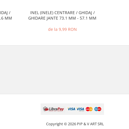
IDAJ /
INEL (INELE) CENTRARE / GHIDAJ /
INEL (I
2.6 MM
GHIDARE JANTE 73.1 MM - 57.1 MM
GHIDARE
de la 9,99 RON
Copyright © 2026 PIP & V ART SRL