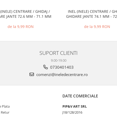
 (INELE) CENTRARE / GHIDAJ /
INEL (INELE) CENTRARE / GH
RE JANTE 72.6 MM - 71.1 MM
GHIDARE JANTE 74.1 MM - 7
de la 9,99 RON
de la 9,99 RON
SUPORT CLIENTI
9.00-19.00
0730401403
comenzi@ineledecentrare.ro
DATE COMERCIALE
 Plata
PIP&V ART SRL
e Retur
J18/128/2016