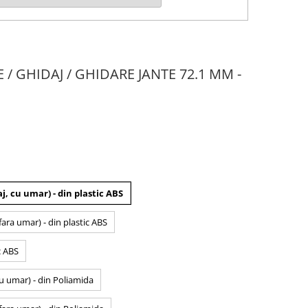
E / GHIDAJ / GHIDARE JANTE 72.1 MM -
j, cu umar) - din plastic ABS
fara umar) - din plastic ABS
c ABS
cu umar) - din Poliamida